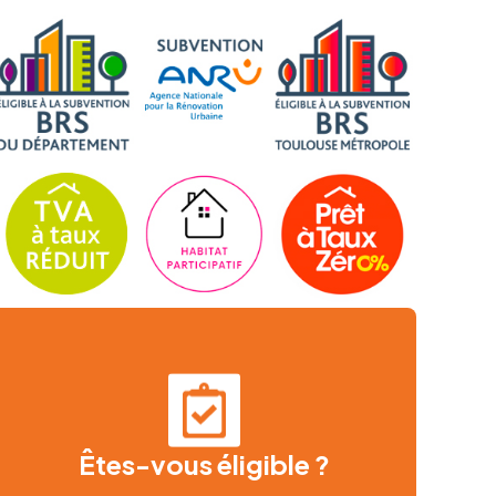
Êtes-vous éligible ?