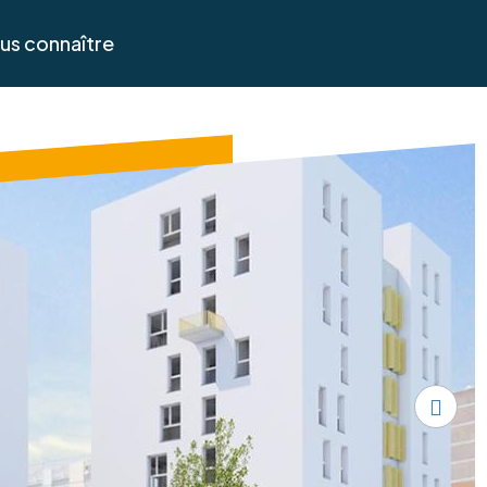
us connaître