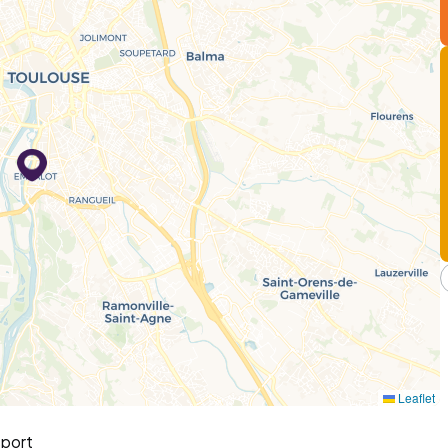
Leaflet
sport