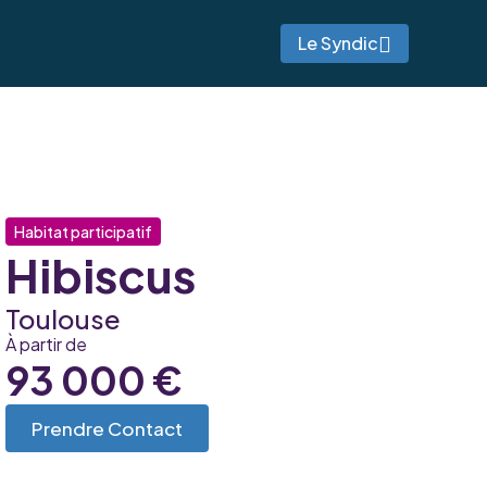
Le Syndic
Habitat participatif
Hibiscus
Toulouse
À partir de
93 000 €
Prendre Contact