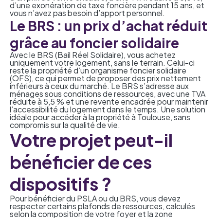
d’une exonération de taxe foncière pendant 15 ans, et
vous n’avez pas besoin d’apport personnel.
Le BRS : un prix d’achat réduit
grâce au foncier solidaire
Avec le BRS (Bail Réel Solidaire), vous achetez
uniquement votre logement, sans le terrain. Celui-ci
reste la propriété d’un organisme foncier solidaire
(OFS), ce qui permet de proposer des prix nettement
inférieurs à ceux du marché. Le BRS s’adresse aux
ménages sous conditions de ressources, avec une TVA
réduite à 5,5 % et une revente encadrée pour maintenir
l’accessibilité du logement dans le temps. Une solution
idéale pour accéder à la propriété à Toulouse, sans
compromis sur la qualité de vie.
Votre projet peut-il
bénéficier de ces
dispositifs ?
Pour bénéficier du PSLA ou du BRS, vous devez
respecter certains plafonds de ressources, calculés
selon la composition de votre foyer et la zone