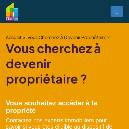
Accueil
Vous Cherchez À Devenir Propriétaire ?
Vous cherchez à
devenir
propriétaire ?
Vous souhaitez accéder à la
propriété
Contactez nos experts immobiliers pour
savoir si vous êtes éligible au dispositif de