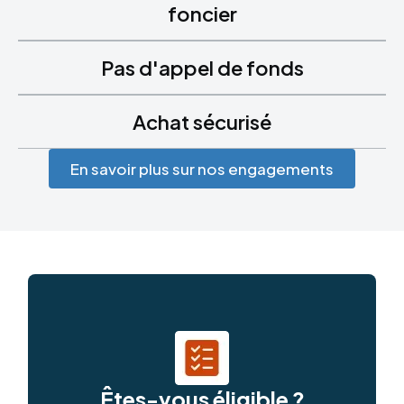
foncier
Pas d'appel de fonds
Achat sécurisé
En savoir plus sur nos engagements
Êtes-vous éligible ?