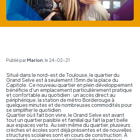
Publié par
Marion
, le 24-02-21
Situé dans le nord-est de Toulouse, le quartier du
Grand Selve est à seulement 15mn de la place du
Capitole. Ce nouveau quartier en plein développement
bénéficie d’un emplacement particulièrement pratique
et confortable au quotidien : un accès direct au
périphérique, la station de métro Borderouge à
quelques minutes et de nombreuses commodités pour
se simplifier le quotidien.
Quartier où il fait bon vivre, le Grand Selve est avant
tout un quartier paisible et familial qui fait la part belle
aux espaces verts. Au sein même du quartier, plusieurs
crèches et écoles sont déjà présentes et de nouvelles
structures scolaires sont en cours de construction.
À
proximité, vous trouverez également de nombreux