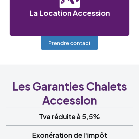
La Location Accession
Prendre contact
Les Garanties Chalets
Accession
Tva réduite à 5,5%
Exonération de l'impôt