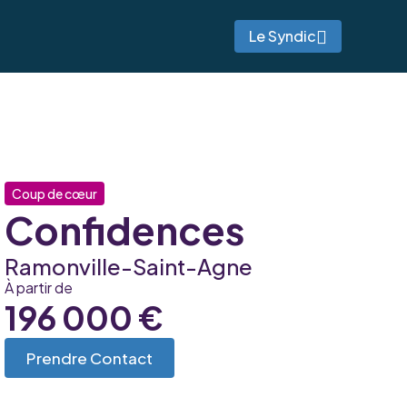
Le Syndic
Coup de cœur
Confidences
Ramonville-Saint-Agne
À partir de
196 000 €
Prendre Contact