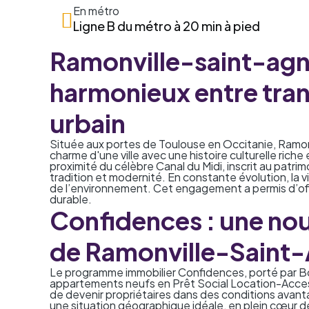
En métro
Ligne B du métro à 20 min à pied
Ramonville-saint-agne
harmonieux entre tran
urbain
Située aux portes de Toulouse en Occitanie, Ramon
charme d'une ville avec une histoire culturelle riche 
proximité du célèbre Canal du Midi, inscrit au patri
tradition et modernité. En constante évolution, la v
de l’environnement. Cet engagement a permis d’offr
durable.
Confidences : une nou
de Ramonville-Saint
Le programme immobilier Confidences, porté par B
appartements neufs en
Prêt Social Location-Acce
de devenir propriétaires dans des conditions avan
une situation géographique idéale, en plein cœur de 