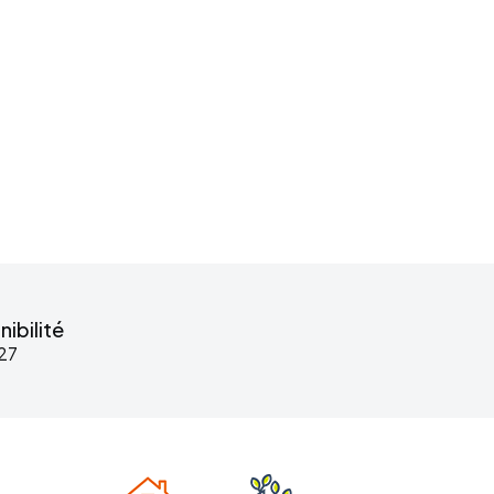
ibilité
027