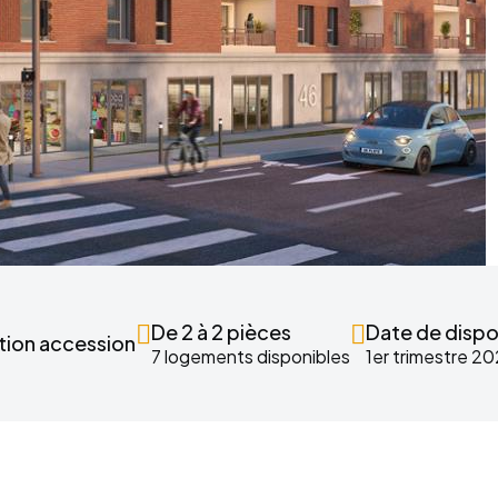
De 2 à 2 pièces
Date de dispon
tion accession
7 logements disponibles
1er trimestre 2