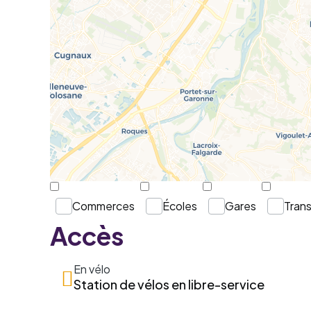
Commerces
Écoles
Gares
Tran
Accès
En vélo
Station de vélos en libre-service