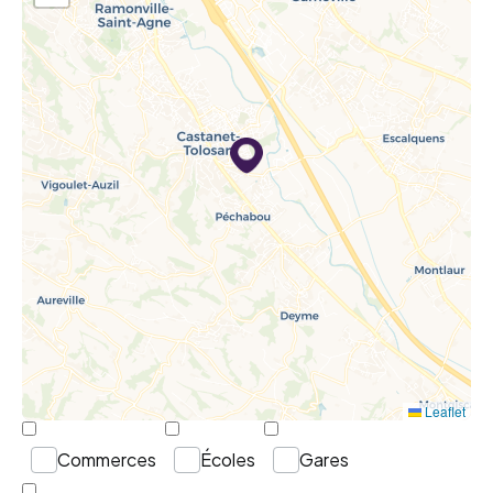
Leaflet
Commerces
Écoles
Gares