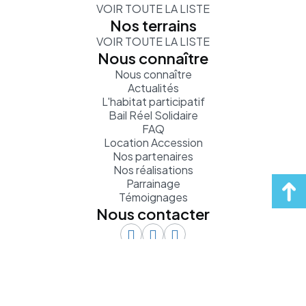
VOIR TOUTE LA LISTE
Nos terrains
VOIR TOUTE LA LISTE
Nous connaître
Nous connaître
Actualités
L'habitat participatif
Bail Réel Solidaire
FAQ
Location Accession
Nos partenaires
Nos réalisations
Parrainage
Témoignages
Nous contacter
Appelez-nous
Prix d'un appel local