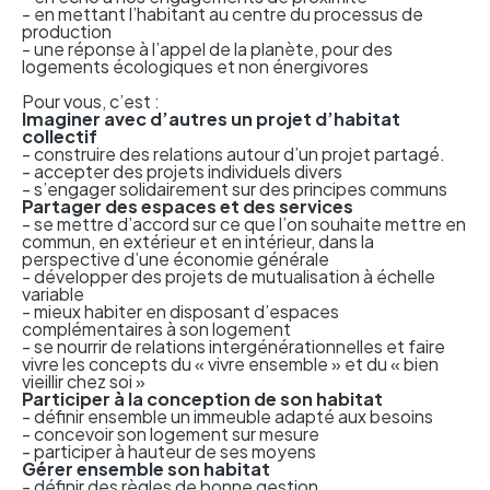
- en mettant l’habitant au centre du processus de
production
- une réponse à l’appel de la planète, pour des
logements écologiques et non énergivores
Pour vous, c’est :
Imaginer avec d’autres un projet d’habitat
collectif
- construire des relations autour d’un projet partagé.
- accepter des projets individuels divers
- s’engager solidairement sur des principes communs
Partager des espaces et des services
- se mettre d’accord sur ce que l’on souhaite mettre en
commun, en extérieur et en intérieur, dans la
perspective d’une économie générale
- développer des projets de mutualisation à échelle
variable
- mieux habiter en disposant d’espaces
complémentaires à son logement
- se nourrir de relations intergénérationnelles et faire
vivre les concepts du « vivre ensemble » et du « bien
vieillir chez soi »
Participer à la conception de son habitat
- définir ensemble un immeuble adapté aux besoins
- concevoir son logement sur mesure
- participer à hauteur de ses moyens
Gérer ensemble son habitat
- définir des règles de bonne gestion