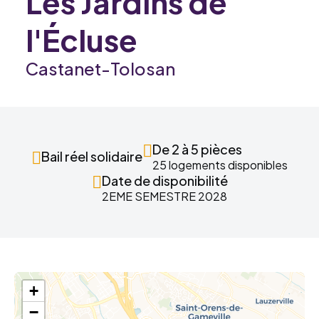
Les Jardins de
l'Écluse
Castanet-Tolosan
De 2 à 5 pièces
Bail réel solidaire
25 logements disponibles
Date de disponibilité
2EME SEMESTRE 2028
+
−