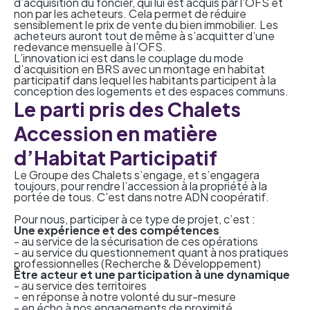
d’acquisition du foncier, qui lui est acquis par l’OFS et
non par les acheteurs. Cela permet de réduire
sensiblement le prix de vente du bien immobilier. Les
acheteurs auront tout de même à s’acquitter d’une
redevance mensuelle à l’OFS.
L’innovation ici est dans le couplage du mode
d’acquisition en BRS avec un montage en habitat
participatif
dans lequel les habitants participent à la
conception des logements et des espaces communs.
Le parti pris des Chalets
Accession en matière
d’Habitat Participatif
Le Groupe des Chalets s’engage, et s’engagera
toujours, pour rendre l’accession à la propriété à la
portée de tous. C’est dans notre ADN coopératif.
Pour nous, participer à ce type de projet, c’est :
Une expérience et des compétences
- au service de la sécurisation de ces opérations
- au service du questionnement quant à nos pratiques
professionnelles (Recherche & Développement)
Être acteur et une participation à une dynamique
- au service des territoires
- en réponse à notre volonté du sur-mesure
- en écho à nos engagements de proximité