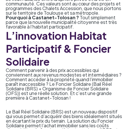
communauté. Ces valeurs sont au cœur des projets et
programmes des Chalets Accession, que nous portons
sur le territoire de Toulouse et sa métropole.
Pourquoi à Castanet-Tolosan ?
Tout simplement
parce que la nouvelle municipalité citoyenne est très
favorable à l’habitat participatif.
L’innovation Habitat
Participatif & Foncier
Solidaire
Comment parvenir à des prix accessibles qui
conviennent aux revenus modestes et intermédiaires ?
Comment accéder à la propriété quand l’immobilier
paraît inaccessible ? Le Foncier Solidaire (Bail Réel
Solidaire (BRS) + Organisme de Foncier Solidaire
(OFS)) est une réelle solution. Et c’est une grande
première à Castanet-Tolosan !
Le Bail Réel Solidaire (BRS)
est un nouveau dispositif
qui vous permet d’acquérir des biens idéalement situés
en écartant le prix du terrain. La solution du Foncier
Solidaire permet l’achat immobilier sans les coûts