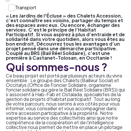
Transport
« Les Jardins de l'Écluse » des Chalets Accession,
c’est connaître ses voisins, partager du temps et
des espaces avec eux. Ou encore, échanger des
services. C’est le principe de l’Habitat
Participatif. Si vous aspirez à plus d’entraide et de
solidarité dans votre quotidien, alors vous êtes au
bon endroit. Découvrez tous les avantages d’un
projet pensé dans une démarche participative.
Couplé au BRS (Bail Réel Solidaire), c’est une
première à Castanet-Tolosan, en Occitanie !
Qui sommes-nous ?
Ce beau projet est porté par plusieurs acteurs du vivre
ensemble : Le groupe des Chalets (Bailleur Social) et
Occitalys (Office de Foncier Solidaire, organisme
foncier solidaire qui gère le Bail Réel Solidaire (BRS)) qui
s’associent à Hab-Fab et Ostalada, spécialistes de la
gestion de projets d’habitat participatif. Tout au long
de votre parcours, nous serons à vos côtés pour vous
informer, vous conseiller et vous accompagner dans
votre
accession participative
à la propriété. Notre
expertise au service des collectivités ainsi que notre
compétence de la coopération et de l’intelligence
collective nous permet de mettre en place un pilotage