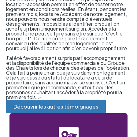
location-accession permet en effet de tester notre
logement en conditions réelles. En étant, pendant les
premiers mois, locataire Accédant de notre logement,
nous pouvons nous rendre compte d'éventuels
désagréments, impossibles à identifier lorsque l’on
achète un bien uniquement sur plan. Accéder à la
propriété ne peut se faire sans être sûr que "c’est le
bon projet". De mon côté, j'ai été rapidement
convaincu des qualités de mon logement : c'est
pourquoi j'ai levé l'option afin d'en devenir propriétaire.
J'ai été favorablement surpris par l'accompagnement
et la disponibilité de l'équipe commerciale du Groupe
des Chalets lors de chacune des étapes de l'opération.
Cela fait à peine un an que je suis dans mon logement,
et je suis passé du statut de locataire à celui de
propriétaire, sans aucune mauvaise surprise. C'est un
promoteur que je recommande, surtout pour les
personnes souhaitant accéder à la propriété pour la
première fois. »
Découvrir les autres témoignages