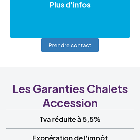
Plus d'infos
Prendre contact
Les Garanties Chalets
Accession
Tva réduite à 5,5%
Exonération de l'impôt