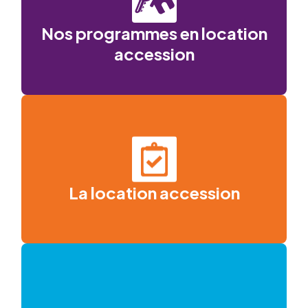
Nos programmes en location
accession
La location accession