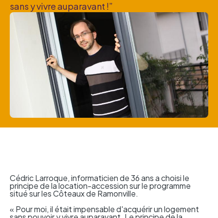
sans y vivre auparavant !”
Cédric Larroque, informaticien de 36 ans a choisi le
principe de la location-accession sur le programme
situé sur les Côteaux de Ramonville.
« Pour moi, il était impensable d'acquérir un logement
sans pouvoir y vivre auparavant. Le principe de la