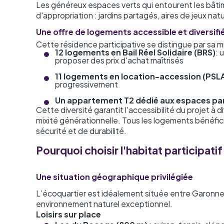
Les généreux espaces verts qui entourent les bâtime
d'appropriation : jardins partagés, aires de jeux na
Une offre de logements accessible et diversifi
Cette résidence participative se distingue par sa mi
12 logements en
Bail Réel Solidaire (BRS)
: 
proposer des prix d'achat maîtrisés
11 logements en
location-accession (PSL
progressivement
Un appartement T2 dédié aux espaces pa
Cette diversité garantit l'accessibilité du projet à 
mixité générationnelle. Tous les logements bénéfic
sécurité et de durabilité.
Pourquoi choisir l'habitat participati
Une situation géographique privilégiée
L’écoquartier est idéalement située entre Garonne 
environnement naturel exceptionnel.
Loisirs sur place