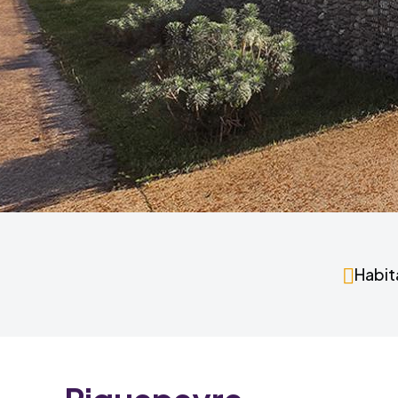
Habita