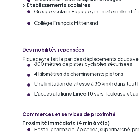
> Établissements scolaires
Groupe scolaire Piquepeyre : maternelle et é
Collège François Mitterrand
Des mobilités repensées
Piquepeyre fait le pari des déplacements doux avec
800 mètres de pistes cyclables sécurisées
4 kilomètres de cheminements piétons
Une limitation de vitesse à 30 km/h dans tout l
L'accès à la ligne
Linéo 10
vers Toulouse et au
Commerces et services de proximité
Proximité immédiate (4 min à vélo)
Poste, pharmacie, épiceries, supermarché, pr