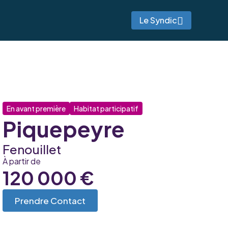
Le Syndic
En avant première
Habitat participatif
Piquepeyre
Fenouillet
À partir de
120 000 €
Prendre Contact