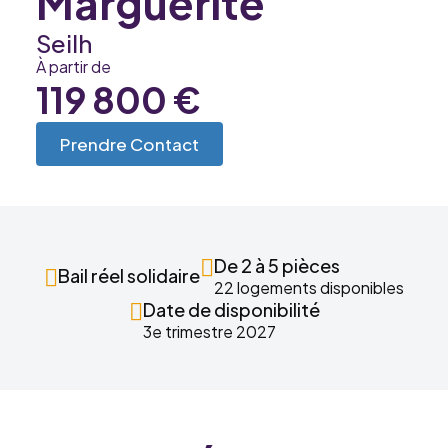
Marguerite
Seilh
À partir de
119 800 €
Prendre Contact
De 2 à 5 pièces
Bail réel solidaire
22 logements disponibles
Date de disponibilité
3e trimestre 2027