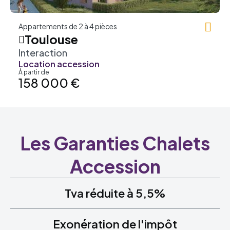
Appartements de 2 à 4 pièces
Toulouse
Interaction
Location accession
À partir de
158 000 €
Les Garanties Chalets
Accession
Tva réduite à 5,5%
Exonération de l'impôt