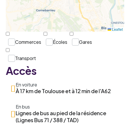
Leaflet
Commerces
Écoles
Gares
Transport
Accès
En voiture
À 17 km de Toulouse et à 12 min de l'A62
En bus
Lignes de bus au pied de la résidence
(Lignes Bus 71 / 388 / TAD)