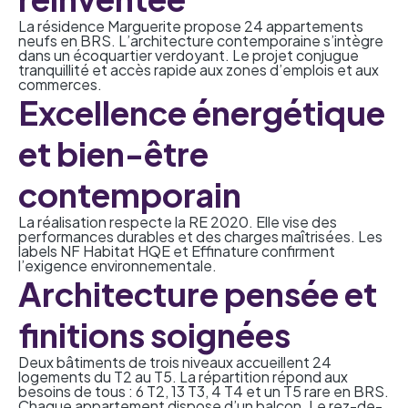
La résidence Marguerite propose 24 appartements
neufs en BRS. L’architecture contemporaine s’intègre
dans un écoquartier verdoyant. Le projet conjugue
tranquillité et accès rapide aux zones d’emplois et aux
commerces.
Excellence énergétique
et bien-être
contemporain
La réalisation respecte la RE 2020. Elle vise des
performances durables et des charges maîtrisées. Les
labels NF Habitat HQE et Effinature confirment
l’exigence environnementale.
Architecture pensée et
finitions soignées
Deux bâtiments de trois niveaux accueillent 24
logements du T2 au T5. La répartition répond aux
besoins de tous : 6 T2, 13 T3, 4 T4 et un T5 rare en BRS.
Chaque appartement dispose d’un balcon. Le rez-de-