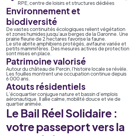
RPE, centre de loisirs et structures dédiées
Environnement et
biodiversité
De vastes continuités écologiques relient végétation
et zones humides jusqu’aux berges de la Garonne. Une
prairie fleurie de 2 hectares favorise la faune.
Le site abrite amphibiens protégés, avifaune variée et
petits mammifères. Des mesures actives de protection
sont mises en place.
Patrimoine valorisé
Autour du château de Percin, l’histoire locale se révèle.
Les fouilles montrent une occupation continue depuis
6 000 ans.
Atouts résidentiels
L’écoquartier conjugue nature et bassin d’emplois
aéronautique. Il allie calme, mobilité douce et vie de
quartier animée.
Le Bail Réel Solidaire :
votre passeport vers la