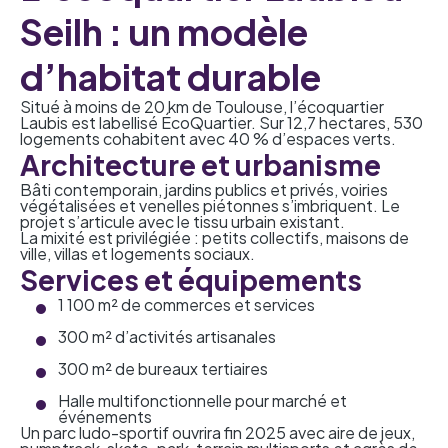
Seilh : un modèle
d’habitat durable
Situé à moins de 20 km de Toulouse, l’écoquartier
Laubis est labellisé
ÉcoQuartier
. Sur 12,7 hectares, 530
logements cohabitent avec 40 % d’espaces verts.
Architecture et urbanisme
Bâti contemporain, jardins publics et privés, voiries
végétalisées et venelles piétonnes s’imbriquent. Le
projet s’articule avec le tissu urbain existant.
La mixité est privilégiée : petits collectifs, maisons de
ville, villas et logements sociaux.
Services et équipements
1 100 m² de commerces et services
300 m² d’activités artisanales
300 m² de bureaux tertiaires
Halle multifonctionnelle pour marché et
événements
Un parc ludo-sportif ouvrira fin 2025 avec aire de jeux,