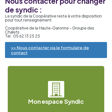
Nous contacter pour changer
de syndic :
Le syndic de la Coopérative reste à votre disposition
pour tout renseignement.
Coopérative de la Haute-Garonne - Groupe des
Chalets
Tel : 05 62 13 25 25
>> Nous contacter via le formulaire de
contact
Mon espace Syndic