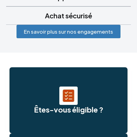
Achat sécurisé
En savoir plus sur nos engagements
Êtes-vous éligible ?