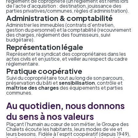
règlement de copropriété (un règlement est remis lors
de l’acte d’acquisition : destination, jouissance des
parties privatives/communes, règles d’administration).
Administration & comptabilité
Administrer les immeubles (contrats d’entretien,
gestion du personnel) et la comptabilité (recouvrement
des charges, règlement des fournisseurs, suivi
budgétaire).
Représentation légale
Représenter le syndicat des copropriétaires dans les
actes civils et en justice, et veiller au respect du cadre
réglementaire.
Pratique coopérative
Suivi du copropriétaire tout au long de son parcours,
préservation du bâti et
sensibilisation
, contrôle et
maîtrise des charges
des équipements et parties
communes.
Au quotidien, nous donnons
du sens à nos valeurs
Plaçant l’humain au cœur de son métier, le Groupe des
Chalets écoute les habitants, leurs modes de vie et
leurs besoins. Fidèle à l’esprit coopératif (depuis 1949),